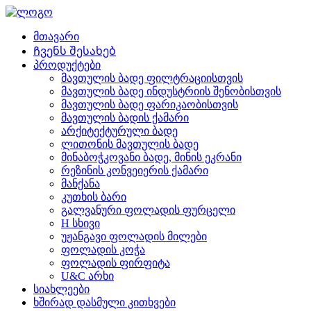
მთავარი
Ჩვენს შესახებ
პროდუქტები
მავთულის ბადე ფილტრაციისთვის
მავთულის ბადე ინდუსტრიის შენობისთვის
მავთულის ბადე ფარიკაობისთვის
მავთულის ბადის ქამარი
არქიტექტურული ბადე
ლითონის მავთულის ბადე
მინაბოჭკოვანი ბადე, მინის ეკრანი
რეზინის კონვეიერის ქამარი
მანქანა
კუთხის ბარი
გალვანური ფოლადის ფურცელი
H სხივი
უჟანგავი ფოლადის მილები
ფოლადის კოჭა
ფოლადის ფირფიტა
U&C არხი
სიახლეები
ხშირად დასმული კითხვები