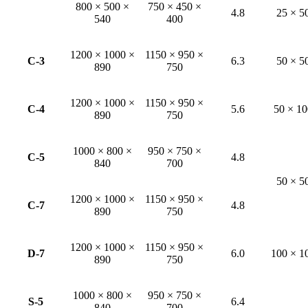
800 × 500 ×
750 × 450 ×
4.8
25 × 5
540
400
1200 × 1000 ×
1150 × 950 ×
C-3
6.3
50 × 5
890
750
1200 × 1000 ×
1150 × 950 ×
C-4
5.6
50 × 10
890
750
1000 × 800 ×
950 × 750 ×
C-5
4.8
840
700
50 × 5
1200 × 1000 ×
1150 × 950 ×
C-7
4.8
890
750
1200 × 1000 ×
1150 × 950 ×
D-7
6.0
100 × 1
890
750
1000 × 800 ×
950 × 750 ×
S-5
6.4
840
700