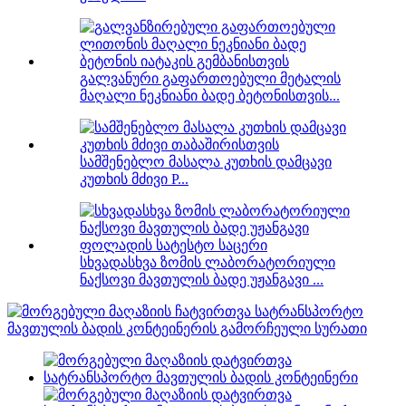
გალვანური გაფართოებული მეტალის
მაღალი ნეკნიანი ბადე ბეტონისთვის...
სამშენებლო მასალა კუთხის დამცავი
კუთხის მძივი P...
სხვადასხვა ზომის ლაბორატორიული
ნაქსოვი მავთულის ბადე უჟანგავი ...