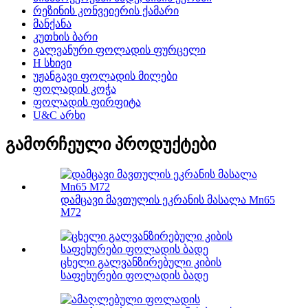
რეზინის კონვეიერის ქამარი
მანქანა
კუთხის ბარი
გალვანური ფოლადის ფურცელი
H სხივი
უჟანგავი ფოლადის მილები
ფოლადის კოჭა
ფოლადის ფირფიტა
U&C არხი
გამორჩეული პროდუქტები
დამცავი მავთულის ეკრანის მასალა Mn65
M72
ცხელი გალვანზირებული კიბის
საფეხურები ფოლადის ბადე