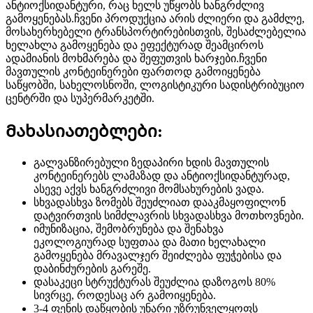
ანტიოქსიდანტური, რაც ხელს უწყობს ხანგრძლივ
გამოყენებას.ჩვენი პროდუქცია არის ძლიერი და გამძლე,
მოსახერხებელი ტრანსპორტირებისთვის, შესაძლებელია
ხელახლა გამოყენება და ეფექტურად შეამციროს
ადამიანის მოხმარება და შეფუთვის ხარჯები.ჩვენი
მავთულის კონტეინერები ფართოდ გამოიყენება
საწყობში, სახელოსნოში, ლოგისტიკური სადისტრიბუციო
ცენტრში და სუპერმარკეტში.
Მახასიათებლები:
გალვანზირებული ზედაპირი ხდის მავთულის
კონტეინერებს ლამაზად და ანტიოქსიდანტურად,
ასევე აქვს ხანგრძლივი მომსახურების ვადა.
სხვადასხვა ზომებს შეუძლიათ დააკმაყოფილონ
დატვირთვის სიმძლავრის სხვადასხვა მოთხოვნები.
იმუნიზაცია, შემობრუნება და შენახვა
ეკოლოგიურად სუფთაა და მათი ხელახალი
გამოყენება მრავალჯერ შეიძლება ფუჭებისა და
დაბინძურების გარეშე.
დასაკეცი სტრუქტურას შეუძლია დაზოგოს 80%
სივრცე, როდესაც არ გამოიყენება.
3-4 ფენის დაწყობის უნარი უზრუნველყოფს