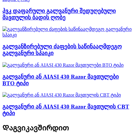
პვკ დაფარული გალვანური შედუღებული
მავთულის ბადის ღობე
გალვანზირებული ძაფების საწინააღმდეგო
გალვანური სპაიკი
გალვანური ან AIASI 430 Razor მავთულები
BTO ტიპი
გალვანური ან AIASI 430 Razor მავთულის CBT
ტიპი
Დაგვიკავშირდით