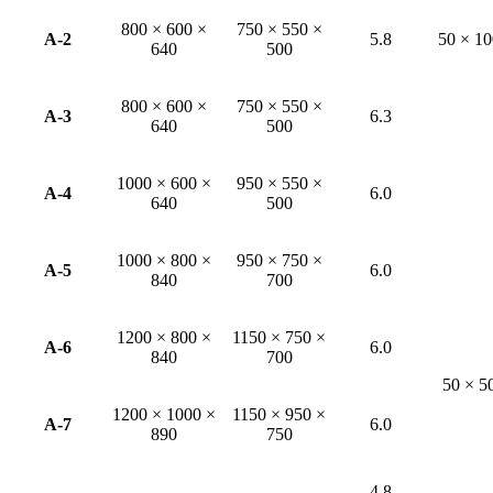
800 × 600 ×
750 × 550 ×
A-2
5.8
50 × 10
640
500
800 × 600 ×
750 × 550 ×
A-3
6.3
640
500
1000 × 600 ×
950 × 550 ×
A-4
6.0
640
500
1000 × 800 ×
950 × 750 ×
A-5
6.0
840
700
1200 × 800 ×
1150 × 750 ×
A-6
6.0
840
700
50 × 5
1200 × 1000 ×
1150 × 950 ×
A-7
6.0
890
750
4.8