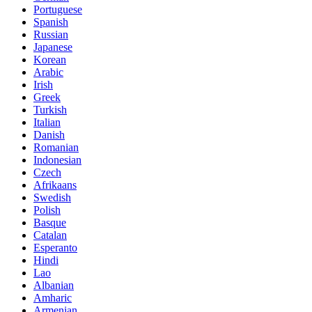
Portuguese
Spanish
Russian
Japanese
Korean
Arabic
Irish
Greek
Turkish
Italian
Danish
Romanian
Indonesian
Czech
Afrikaans
Swedish
Polish
Basque
Catalan
Esperanto
Hindi
Lao
Albanian
Amharic
Armenian