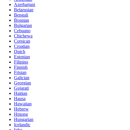
Azerbaijani
Belarusian
Bengali
Bosnian
Bulgarian
Cebuano
Chichewa
Corsican
Croatian
Dutch
Estonian
Filipino
Finnish
Frisian
Galician
Georgian
Gujarati
Haitian
Hausa
Hawaiian
Hebrew
Hmong
Hungarian
Icelandic
Igbo