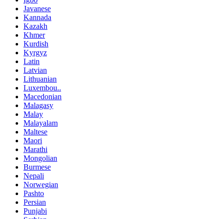
Javanese
Kannada
Kazakh
Khmer
Kurdish
Kyrgyz
Latin
Latvian
Lithuanian
Luxembou..
Macedonian
Malagasy
Malay
Malayalam
Maltese
Maori
Marathi
Mongolian
Burmese
Nepali
Norwegian
Pashto
Persian
Punjabi